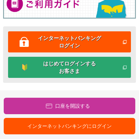
店舗・ATM
店舗
北海道・東北
北海道
青森県
インターネットバンキング
岩手県
ログイン
宮城県
秋田県
山形県
はじめてログインする
福島県
お客さま
関東／北陸・甲信越
茨城県
栃木県
群馬県
埼玉県
口座を開設する
千葉県
東京都
神奈川県
インターネットバンキングにログイン
新潟県
富山県