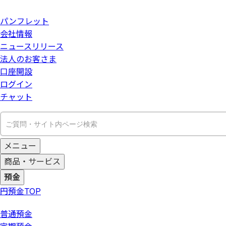
パンフレット
会社情報
ニュースリリース
法人のお客さま
口座開設
ログイン
チャット
メニュー
商品・サービス
預金
円預金
TOP
普通預金