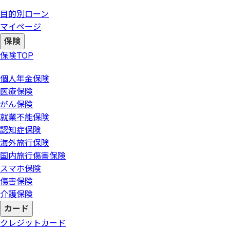
目的別ローン
マイページ
保険
保険
TOP
個人年金保険
医療保険
がん保険
就業不能保険
認知症保険
海外旅行保険
国内旅行傷害保険
スマホ保険
傷害保険
介護保険
カード
クレジットカード