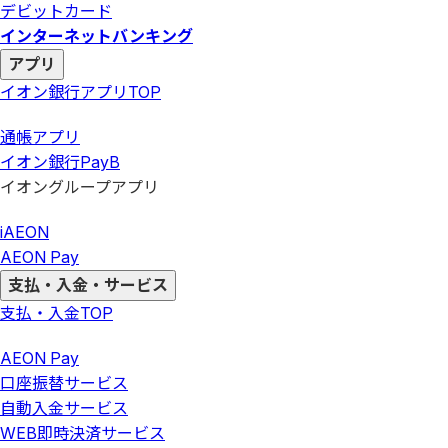
デビットカード
インターネットバンキング
アプリ
イオン銀行アプリ
TOP
通帳アプリ
イオン銀行PayB
イオングループアプリ
iAEON
AEON Pay
支払・入金・サービス
支払・入金
TOP
AEON Pay
口座振替サービス
自動入金サービス
WEB即時決済サービス