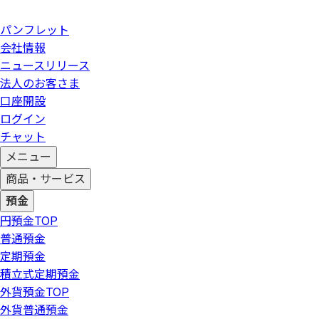
パンフレット
会社情報
ニュースリリース
法人のお客さま
口座開設
ログイン
チャット
メニュー
商品・サービス
預金
円預金
TOP
普通預金
定期預金
積立式定期預金
外貨預金
TOP
外貨普通預金