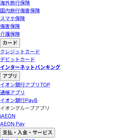
海外旅行保険
国内旅行傷害保険
スマホ保険
傷害保険
介護保険
カード
クレジットカード
デビットカード
インターネットバンキング
アプリ
イオン銀行アプリ
TOP
通帳アプリ
イオン銀行PayB
イオングループアプリ
iAEON
AEON Pay
支払・入金・サービス