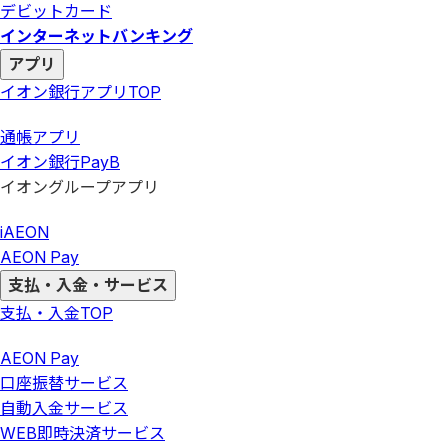
デビットカード
インターネットバンキング
アプリ
イオン銀行アプリ
TOP
通帳アプリ
イオン銀行PayB
イオングループアプリ
iAEON
AEON Pay
支払・入金・サービス
支払・入金
TOP
AEON Pay
口座振替サービス
自動入金サービス
WEB即時決済サービス