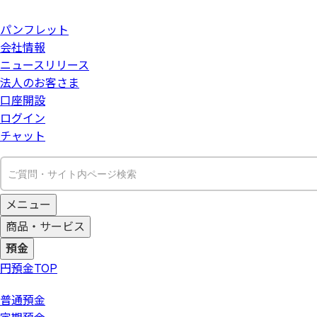
パンフレット
会社情報
ニュースリリース
法人のお客さま
口座開設
ログイン
チャット
メニュー
商品・サービス
預金
円預金
TOP
普通預金