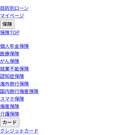
目的別ローン
マイページ
保険
保険
TOP
個人年金保険
医療保険
がん保険
就業不能保険
認知症保険
海外旅行保険
国内旅行傷害保険
スマホ保険
傷害保険
介護保険
カード
クレジットカード