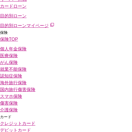
カードローン
目的別ローン
目的別ローンマイページ
保険
保険
TOP
個人年金保険
医療保険
がん保険
就業不能保険
認知症保険
海外旅行保険
国内旅行傷害保険
スマホ保険
傷害保険
介護保険
カード
クレジットカード
デビットカード