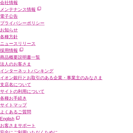
会社情報
メンテナンス情報
電子公告
プライバシーポリシー
お知らせ
各種方針
ニュースリリース
採用情報
商品概要説明書一覧
法人のお客さま
インターネットバンキング
イオン銀行とお取引のある企業・事業主のみなさま
支店名について
サイトの利用について
各種お手続き
サイトマップ
よくあるご質問
English
お客さまサポート
安全にご利用いただくために