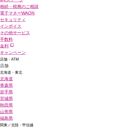
相続・税務のご相談
電子マネーWAON
セキュリティ
インボイス
その他サービス
手数料
金利
キャンペーン
店舗・ATM
店舗
北海道・東北
北海道
青森県
岩手県
宮城県
秋田県
山形県
福島県
関東／北陸・甲信越