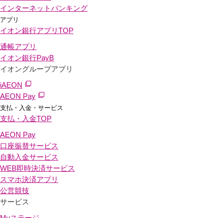
インターネットバンキング
アプリ
イオン銀行アプリ
TOP
通帳アプリ
イオン銀行PayB
イオングループアプリ
iAEON
AEON Pay
支払・入金・サービス
支払・入金
TOP
AEON Pay
口座振替サービス
自動入金サービス
WEB即時決済サービス
スマホ決済アプリ
公営競技
サービス
Myステージ