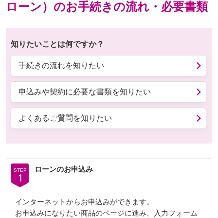
ローン）のお手続きの流れ・必要書類
知りたいことは何ですか？
手続きの流れを知りたい
申込みや契約に必要な書類を知りたい
よくあるご質問を知りたい
ローンのお申込み
STEP
1
インターネットからお申込みができます。
お申込みになりたい商品のページに進み、入力フォーム