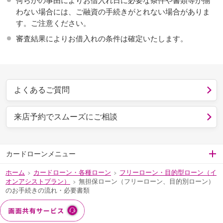
何らかの事由によりお借入れ日に必要な条件や書類等が揃
わない場合には、ご融資の手続きがとれない場合がありま
す。ご注意ください。
審査結果によりお借入れの条件は確定いたします。
よくあるご質問
来店予約でスムーズにご相談
カードローンメニュー
ホーム
カードローン・各種ローン
フリーローン・目的型ローン（イ
>
>
オンアシストプラン）
無担保ローン（フリーローン、目的別ローン）
>
のお手続きの流れ・必要書類