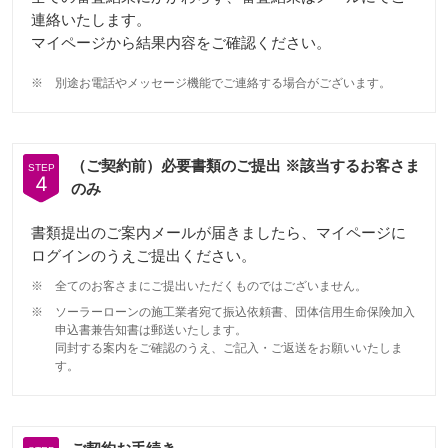
連絡いたします。
マイページから結果内容をご確認ください。
※
別途お電話やメッセージ機能でご連絡する場合がございます。
（ご契約前）必要書類のご提出 ※該当するお客さま
STEP
4
のみ
書類提出のご案内メールが届きましたら、マイページに
ログインのうえご提出ください。
※
全てのお客さまにご提出いただくものではございません。
※
ソーラーローンの施工業者宛て振込依頼書、団体信用生命保険加入
申込書兼告知書は郵送いたします。
同封する案内をご確認のうえ、ご記入・ご返送をお願いいたしま
す。