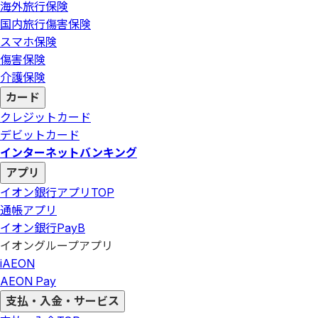
海外旅行保険
国内旅行傷害保険
スマホ保険
傷害保険
介護保険
カード
クレジットカード
デビットカード
インターネットバンキング
アプリ
イオン銀行アプリ
TOP
通帳アプリ
イオン銀行PayB
イオングループアプリ
iAEON
AEON Pay
支払・入金・サービス