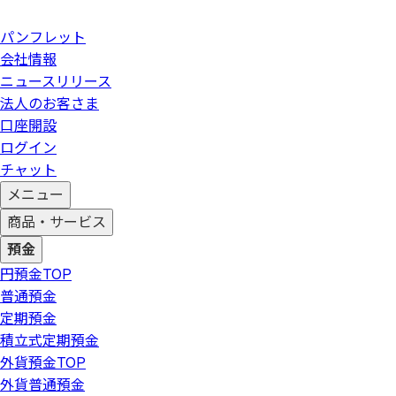
パンフレット
会社情報
ニュースリリース
法人のお客さま
口座開設
ログイン
チャット
メニュー
商品・サービス
預金
円預金
TOP
普通預金
定期預金
積立式定期預金
外貨預金
TOP
外貨普通預金