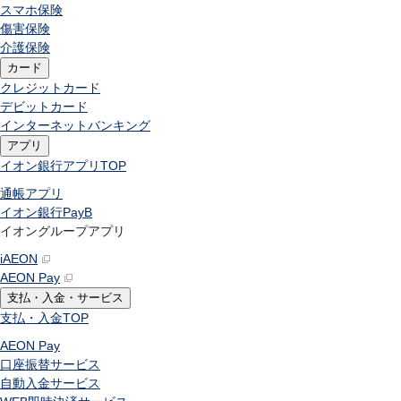
スマホ保険
傷害保険
介護保険
カード
クレジットカード
デビットカード
インターネットバンキング
アプリ
イオン銀行アプリ
TOP
通帳アプリ
イオン銀行PayB
イオングループアプリ
iAEON
AEON Pay
支払・入金・サービス
支払・入金
TOP
AEON Pay
口座振替サービス
自動入金サービス