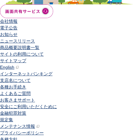
会社情報
電子公告
お知らせ
ニュースリリース
商品概要説明書一覧
サイトの利用について
サイトマップ
English
インターネットバンキング
支店名について
各種お手続き
よくあるご質問
お客さまサポート
安全にご利用いただくために
金融犯罪対策
規定集
メンテナンス情報
プライバシーポリシー
各種方針