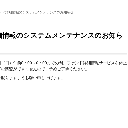
ンド詳細情報のシステムメンテナンスのお知らせ
細情報のシステムメンテナンスのお知ら
7日（日）午前0：00～6：00までの間、ファンド詳細情報サービスを休止
ジの閲覧ができませんので、予めご了承ください。
を賜りますようお願い申し上げます。