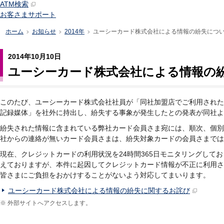
ATM検索
お客さまサポート
ホーム
お知らせ
2014年
ユーシーカード株式会社による情報の紛失につ
>
>
>
2014年10月10日
ユーシーカード株式会社による情報の
このたび、ユーシーカード株式会社社員が「同社加盟店でご利用された
記録媒体」を社外に持出し、紛失する事象が発生したとの発表が同社よ
紛失された情報に含まれている弊社カード会員さま宛には、順次、個別
社からの連絡が無いカード会員さまは、紛失対象カードの会員さまで
現在、クレジットカードの利用状況を24時間365日モニタリングして
えておりますが、本件に起因してクレジットカード情報が不正に利用さ
皆さまにご負担をおかけすることがないよう対応してまいります。
ユーシーカード株式会社による情報の紛失に関するお詫び
※
外部サイトへアクセスします。