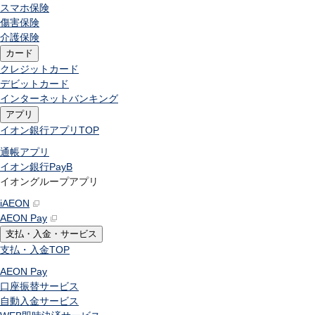
スマホ保険
傷害保険
介護保険
カード
クレジットカード
デビットカード
インターネットバンキング
アプリ
イオン銀行アプリ
TOP
通帳アプリ
イオン銀行PayB
イオングループアプリ
iAEON
AEON Pay
支払・入金・サービス
支払・入金
TOP
AEON Pay
口座振替サービス
自動入金サービス