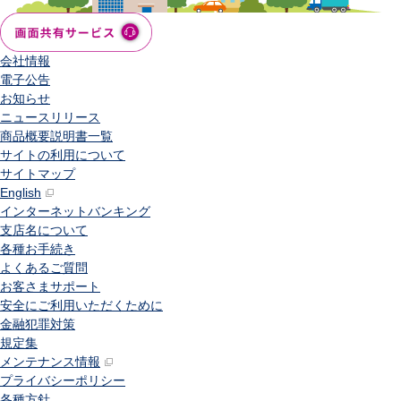
会社情報
電子公告
お知らせ
ニュースリリース
商品概要説明書一覧
サイトの利用について
サイトマップ
English
インターネットバンキング
支店名について
各種お手続き
よくあるご質問
お客さまサポート
安全にご利用いただくために
金融犯罪対策
規定集
メンテナンス情報
プライバシーポリシー
各種方針