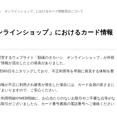
シ オンラインショップ」におけるカード情報流出について
ンラインショップ」におけるカード情報
運営するウェブサイト「額縁のタカハシ オンラインショップ」が外部
ド情報が流出したとの発表がありました。
間365日モニタリングしており、不正利用等を早期に発見する体制を整
情報が不正に利用され被害が発生した場合には、カード会員の皆さまに
てまいりますので、ご安心ください。
利用明細やWEB明細に、お心当たりのないお取引やご不審な点等がな
お取引がございましたら、カード番号裏面の電話番号へご連絡ください