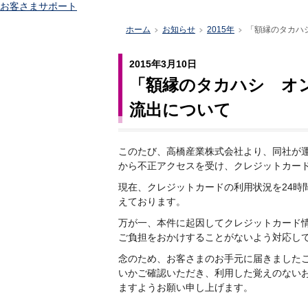
お客さまサポート
ホーム
お知らせ
2015年
「額縁のタカハ
>
>
>
2015年3月10日
「額縁のタカハシ オ
流出について
このたび、高橋産業株式会社より、同社が
から不正アクセスを受け、クレジットカー
現在、クレジットカードの利用状況を24時
えております。
万が一、本件に起因してクレジットカード
ご負担をおかけすることがないよう対応し
念のため、お客さまのお手元に届きましたご
いかご確認いただき、利用した覚えのない
ますようお願い申し上げます。