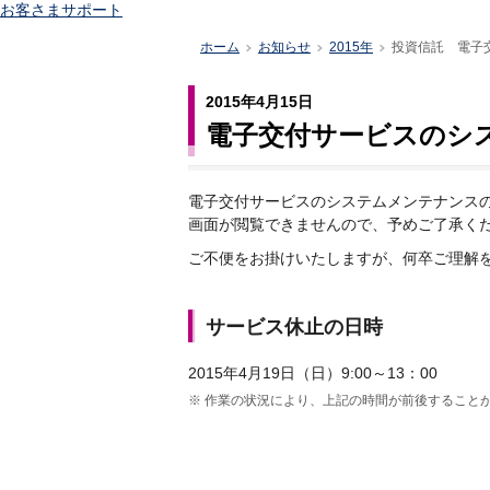
お客さまサポート
ホーム
お知らせ
2015年
投資信託 電子
>
>
>
2015年4月15日
電子交付サービスのシ
電子交付サービスのシステムメンテナンスの為、
画面が閲覧できませんので、予めご了承く
ご不便をお掛けいたしますが、何卒ご理解
サービス休止の日時
2015年4月19日（日）9:00～13：00
※
作業の状況により、上記の時間が前後すること