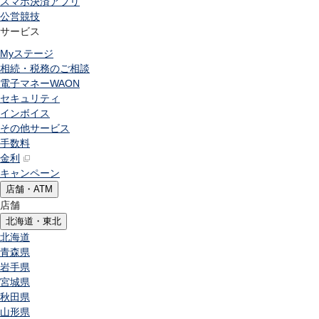
スマホ決済アプリ
公営競技
サービス
Myステージ
相続・税務のご相談
電子マネーWAON
セキュリティ
インボイス
その他サービス
手数料
金利
キャンペーン
店舗・ATM
店舗
北海道・東北
北海道
青森県
岩手県
宮城県
秋田県
山形県