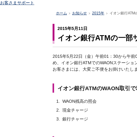
お客さまサポート
ホーム
お知らせ
2015年
イオン銀行AT
>
>
>
2015年5月11日
イオン銀行ATMの一部
2015年5月22日（金）午前01：30から
め、イオン銀行ATMでのWAONステーシ
お客さまには、大変ご不便をお掛けいたし
イオン銀行ATMのWAON取引
1.
WAON残高の照会
2.
現金チャージ
3.
銀行チャージ