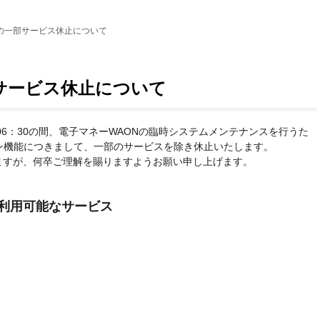
Mの一部サービス休止について
サービス休止について
午前06：30の間、電子マネーWAONの臨時システムメンテナンスを行うた
ョン機能につきまして、一部のサービスを除き休止いたします。
ますが、何卒ご理解を賜りますようお願い申し上げます。
で利用可能なサービス