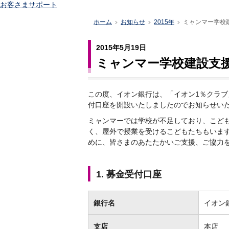
お客さまサポート
ホーム
お知らせ
2015年
ミャンマー学校
>
>
>
2015年5月19日
ミャンマー学校建設支
この度、イオン銀行は、「イオン1％クラ
付口座を開設いたしましたのでお知らせい
ミャンマーでは学校が不足しており、こど
く、屋外で授業を受けるこどもたちもいま
めに、皆さまのあたたかいご支援、ご協力
1. 募金受付口座
銀行名
イオン
支店
本店