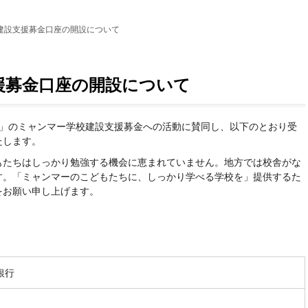
建設支援募金口座の開設について
援募金口座の開設について
ブ」のミャンマー学校建設支援募金への活動に賛同し、以下のとおり受
たします。
もたちはしっかり勉強する機会に恵まれていません。地方では校舎がな
す。「ミャンマーのこどもたちに、しっかり学べる学校を」提供するた
をお願い申し上げます。
銀行