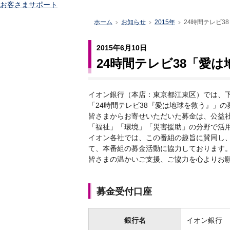
お客さまサポート
ホーム
お知らせ
2015年
24時間テレビ
>
>
>
2015年6月10日
24時間テレビ38「愛
イオン銀行（本店：東京都江東区）では、
「24時間テレビ38『愛は地球を救う』」
皆さまからお寄せいただいた募金は、公益社
「福祉」「環境」「災害援助」の分野で活
イオン各社では、この番組の趣旨に賛同し
て、本番組の募金活動に協力しております
皆さまの温かいご支援、ご協力を心よりお
募金受付口座
銀行名
イオン銀行