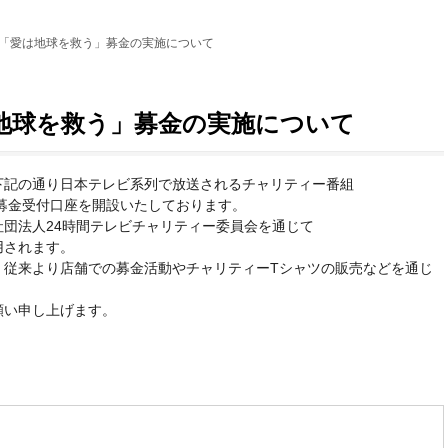
38「愛は地球を救う」募金の実施について
は地球を救う」募金の実施について
下記の通り日本テレビ系列で放送されるチャリティー番組
の募金受付口座を開設いたしております。
団法人24時間テレビチャリティー委員会を通じて
用されます。
、従来より店舗での募金活動やチャリティーTシャツの販売などを通じ
。
願い申し上げます。