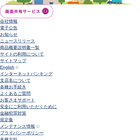
会社情報
電子公告
お知らせ
ニュースリリース
商品概要説明書一覧
サイトの利用について
サイトマップ
English
インターネットバンキング
支店名について
各種お手続き
よくあるご質問
お客さまサポート
安全にご利用いただくために
金融犯罪対策
規定集
メンテナンス情報
プライバシーポリシー
各種方針