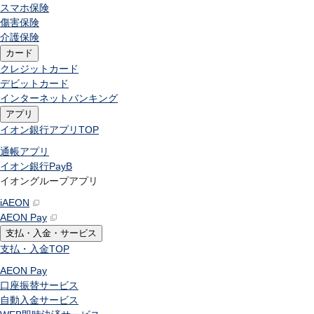
スマホ保険
傷害保険
介護保険
カード
クレジットカード
デビットカード
インターネットバンキング
アプリ
イオン銀行アプリ
TOP
通帳アプリ
イオン銀行PayB
イオングループアプリ
iAEON
AEON Pay
支払・入金・サービス
支払・入金
TOP
AEON Pay
口座振替サービス
自動入金サービス