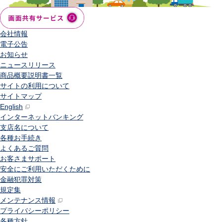
会社情報
電子公告
お知らせ
ニュースリリース
商品概要説明書一覧
サイトの利用について
サイトマップ
English
インターネットバンキング
支店名について
各種お手続き
よくあるご質問
お客さまサポート
安全にご利用いただくために
金融犯罪対策
規定集
メンテナンス情報
プライバシーポリシー
各種方針