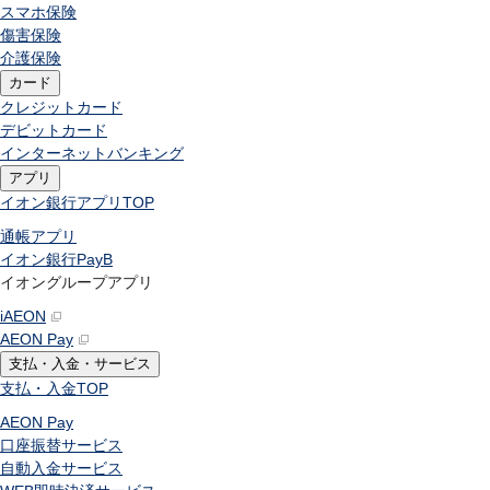
スマホ保険
傷害保険
介護保険
カード
クレジットカード
デビットカード
インターネットバンキング
アプリ
イオン銀行アプリ
TOP
通帳アプリ
イオン銀行PayB
イオングループアプリ
iAEON
AEON Pay
支払・入金・サービス
支払・入金
TOP
AEON Pay
口座振替サービス
自動入金サービス