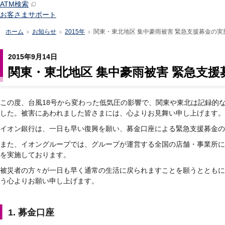
ATM検索
お客さまサポート
ホーム
お知らせ
2015年
関東・東北地区 集中豪雨被害 緊急支援募金の実
>
>
>
2015年9月14日
関東・東北地区 集中豪雨被害 緊急支
この度、台風18号から変わった低気圧の影響で、関東や東北は記録的
した。被害にあわれました皆さまには、心よりお見舞い申し上げます。
イオン銀行は、一日も早い復興を願い、募金口座による緊急支援募金の
また、イオングループでは、グループが運営する全国の店舗・事業所に
を実施しております。
被災者の方々が一日も早く通常の生活に戻られますことを願うとともに
う心よりお願い申し上げます。
1. 募金口座