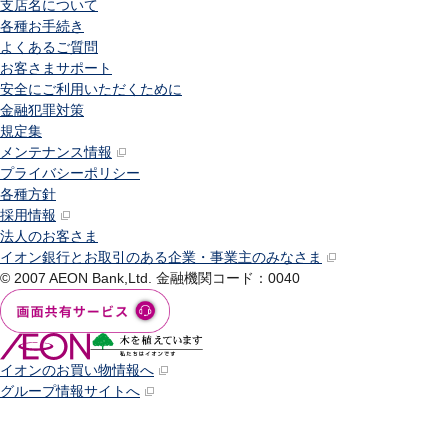
支店名について
各種お手続き
よくあるご質問
お客さまサポート
安全にご利用いただくために
金融犯罪対策
規定集
メンテナンス情報
プライバシーポリシー
各種方針
採用情報
法人のお客さま
イオン銀行とお取引のある企業・事業主のみなさま
© 2007 AEON Bank,Ltd.
金融機関コード：0040
イオンのお買い物情報へ
グループ情報サイトへ