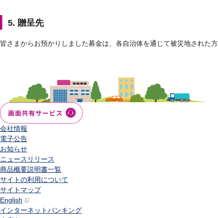
5. 贈呈先
皆さまからお預かりしました募金は、各自治体を通じて被災地された
会社情報
電子公告
お知らせ
ニュースリリース
商品概要説明書一覧
サイトの利用について
サイトマップ
English
インターネットバンキング