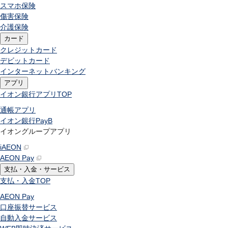
スマホ保険
傷害保険
介護保険
カード
クレジットカード
デビットカード
インターネットバンキング
アプリ
イオン銀行アプリ
TOP
通帳アプリ
イオン銀行PayB
イオングループアプリ
iAEON
AEON Pay
支払・入金・サービス
支払・入金
TOP
AEON Pay
口座振替サービス
自動入金サービス