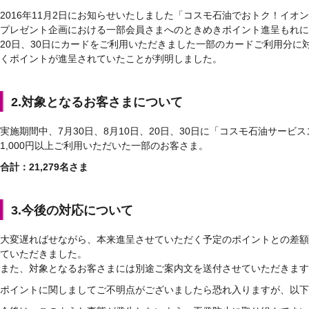
2016年11月2日にお知らせいたしました「コスモ石油でおトク！イ
プレゼント企画における一部会員さまへのときめきポイント進呈もれにつ
20日、30日にカードをご利用いただきました一部のカードご利用分に
くポイントが進呈されていたことが判明しました。
2.対象となるお客さまについて
実施期間中、7月30日、8月10日、20日、30日に「コスモ石油サー
1,000円以上ご利用いただいた一部のお客さま。
合計：21,279名さま
3.今後の対応について
大変遅ればせながら、本来進呈させていただく予定のポイントとの差額分は
ていただきました。
また、対象となるお客さまには別途ご案内文を送付させていただきます
ポイントに関しましてご不明点がございましたら恐れ入りますが、以下