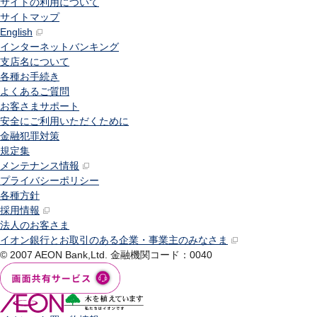
サイトの利用について
サイトマップ
English
インターネットバンキング
支店名について
各種お手続き
よくあるご質問
お客さまサポート
安全にご利用いただくために
金融犯罪対策
規定集
メンテナンス情報
プライバシーポリシー
各種方針
採用情報
法人のお客さま
イオン銀行とお取引のある企業・事業主のみなさま
© 2007 AEON Bank,Ltd.
金融機関コード：0040