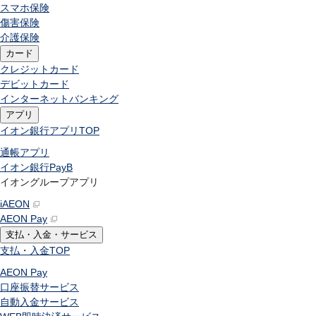
スマホ保険
傷害保険
介護保険
カード
クレジットカード
デビットカード
インターネットバンキング
アプリ
イオン銀行アプリ
TOP
通帳アプリ
イオン銀行PayB
イオングループアプリ
iAEON
AEON Pay
支払・入金・サービス
支払・入金
TOP
AEON Pay
口座振替サービス
自動入金サービス