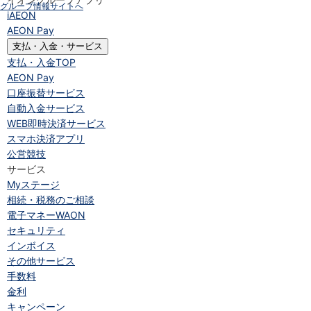
グループ情報サイトへ
iAEON
AEON Pay
支払・入金・サービス
支払・入金
TOP
AEON Pay
口座振替サービス
自動入金サービス
WEB即時決済サービス
スマホ決済アプリ
公営競技
サービス
Myステージ
相続・税務のご相談
電子マネーWAON
セキュリティ
インボイス
その他サービス
手数料
金利
キャンペーン