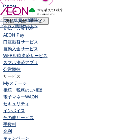
iAEON
AEON Pay
イオンのお買い物情報へ
支払・入金・サービス
グループ情報サイトへ
支払・入金
TOP
AEON Pay
口座振替サービス
自動入金サービス
WEB即時決済サービス
スマホ決済アプリ
公営競技
サービス
Myステージ
相続・税務のご相談
電子マネーWAON
セキュリティ
インボイス
その他サービス
手数料
金利
キャンペーン