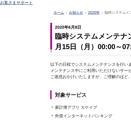
お客さまサポート
ホーム
お知らせ
2020年
臨時システムメン
>
>
>
2020年6月8日
臨時システムメンテナ
月15日（月）00:00～07
以下の日程でシステムメンテナンスを行い
メンテナンス中にご利用いただけないサー
ご迷惑おかけいたしますが、ご理解のほど
対象サービス
家計簿アプリ カケイブ
外貨インターネットバンキング