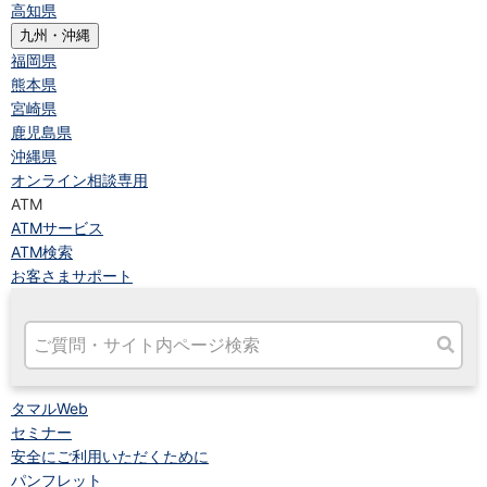
高知県
九州・沖縄
福岡県
熊本県
宮崎県
鹿児島県
沖縄県
オンライン相談専用
ATM
ATMサービス
ATM検索
お客さまサポート
タマルWeb
セミナー
安全にご利用いただくために
パンフレット