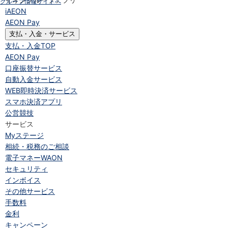
グループ情報サイトへ
iAEON
AEON Pay
支払・入金・サービス
支払・入金
TOP
AEON Pay
口座振替サービス
自動入金サービス
WEB即時決済サービス
スマホ決済アプリ
公営競技
サービス
Myステージ
相続・税務のご相談
電子マネーWAON
セキュリティ
インボイス
その他サービス
手数料
金利
キャンペーン