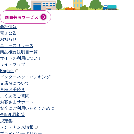
会社情報
電子公告
お知らせ
ニュースリリース
商品概要説明書一覧
サイトの利用について
サイトマップ
English
インターネットバンキング
支店名について
各種お手続き
よくあるご質問
お客さまサポート
安全にご利用いただくために
金融犯罪対策
規定集
メンテナンス情報
プライバシーポリシー