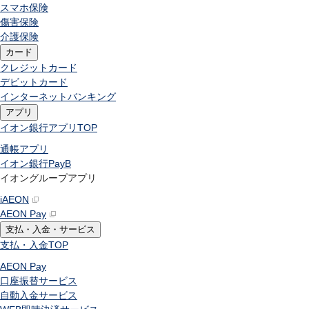
スマホ保険
傷害保険
介護保険
カード
クレジットカード
デビットカード
インターネットバンキング
アプリ
イオン銀行アプリ
TOP
通帳アプリ
イオン銀行PayB
イオングループアプリ
iAEON
AEON Pay
支払・入金・サービス
支払・入金
TOP
AEON Pay
口座振替サービス
自動入金サービス