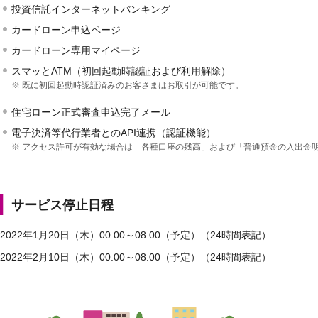
投資信託インターネットバンキング
カードローン申込ページ
カードローン専用マイページ
スマッとATM（初回起動時認証および利用解除）
※
既に初回起動時認証済みのお客さまはお取引が可能です。
住宅ローン正式審査申込完了メール
電子決済等代行業者とのAPI連携（認証機能）
※
アクセス許可が有効な場合は「各種口座の残高」および「普通預金の入出金
サービス停止日程
2022年1月20日（木）00:00～08:00（予定）（24時間表記）
2022年2月10日（木）00:00～08:00（予定）（24時間表記）