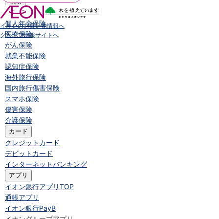
保険
保険
TOP
個人年金保険
イオンのお買い物情報へ
医療保険
グループ情報サイトへ
がん保険
就業不能保険
認知症保険
海外旅行保険
国内旅行傷害保険
スマホ保険
傷害保険
介護保険
カード
クレジットカード
デビットカード
インターネットバンキング
アプリ
イオン銀行アプリ
TOP
通帳アプリ
イオン銀行PayB
イオングループアプリ