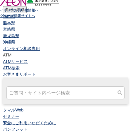
高知県
九州・沖縄
イオンのお買い物情報へ
グループ情報サイトへ
福岡県
熊本県
宮崎県
鹿児島県
沖縄県
オンライン相談専用
ATM
ATMサービス
ATM検索
お客さまサポート
タマルWeb
セミナー
安全にご利用いただくために
パンフレット