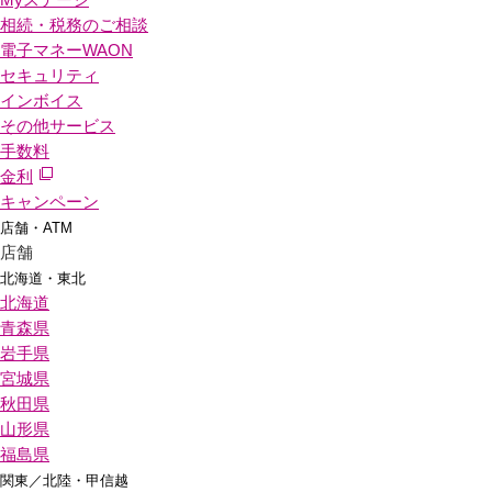
相続・税務のご相談
電子マネーWAON
セキュリティ
インボイス
その他サービス
手数料
金利
キャンペーン
店舗・ATM
店舗
北海道・東北
北海道
青森県
岩手県
宮城県
秋田県
山形県
福島県
関東／北陸・甲信越