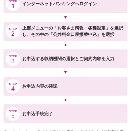
STEP
インターネットバンキングへログイン
1
上部メニューの「お客さま情報・各種設定」を選択
STEP
2
し、その中の「公共料金口座振替申込」を選択
STEP
お申込する収納機関の選択とご契約内容を入力
3
STEP
お申込内容の確認
4
STEP
お申込手続完了
5