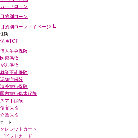
カードローン
目的別ローン
目的別ローンマイページ
保険
保険
TOP
個人年金保険
医療保険
がん保険
就業不能保険
認知症保険
海外旅行保険
国内旅行傷害保険
スマホ保険
傷害保険
介護保険
カード
クレジットカード
デビットカード