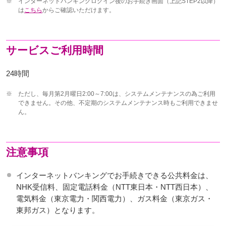
※
インターネットバンキングログイン後のお手続き画面（上記STEP2以降）
は
こちら
からご確認いただけます。
サービスご利用時間
24時間
※
ただし、毎月第2月曜日2:00～7:00は、システムメンテナンスの為ご利用
できません。その他、不定期のシステムメンテナンス時もご利用できませ
ん。
注意事項
インターネットバンキングでお手続きできる公共料金は、
NHK受信料、固定電話料金（NTT東日本・NTT西日本）、
電気料金（東京電力・関西電力）、ガス料金（東京ガス・
東邦ガス）となります。