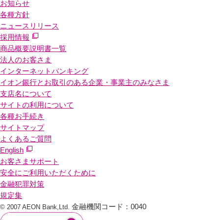
お知らせ
各種方針
ニュースリリース
採用情報
商品概要説明書一覧
法人のお客さま
インターネットバンキング
イオン銀行とお取引のある企業・事業主のみなさま
支店名について
サイトの利用について
各種お手続き
サイトマップ
よくあるご質問
English
お客さまサポート
安全にご利用いただくために
金融犯罪対策
規定集
金融機関コード：0040
© 2007 AEON Bank,Ltd.