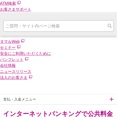
ATM検索
お客さまサポート
タマルWeb
セミナー
安全にご利用いただくために
パンフレット
会社情報
ニュースリリース
法人のお客さま
支払・入金メニュー
インターネットバンキングで公共料金