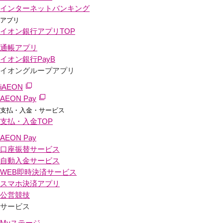
インターネットバンキング
アプリ
イオン銀行アプリ
TOP
通帳アプリ
イオン銀行PayB
イオングループアプリ
iAEON
AEON Pay
支払・入金・サービス
支払・入金
TOP
AEON Pay
口座振替サービス
自動入金サービス
WEB即時決済サービス
スマホ決済アプリ
公営競技
サービス
Myステージ