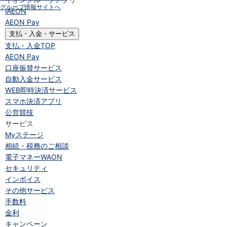
グループ情報サイトへ
iAEON
AEON Pay
支払・入金・サービス
支払・入金
TOP
AEON Pay
口座振替サービス
自動入金サービス
WEB即時決済サービス
スマホ決済アプリ
公営競技
サービス
Myステージ
相続・税務のご相談
電子マネーWAON
セキュリティ
インボイス
その他サービス
手数料
金利
キャンペーン