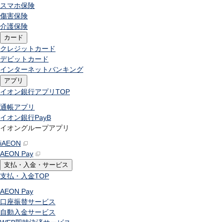
スマホ保険
傷害保険
介護保険
カード
クレジットカード
デビットカード
インターネットバンキング
アプリ
イオン銀行アプリ
TOP
通帳アプリ
イオン銀行PayB
イオングループアプリ
iAEON
AEON Pay
支払・入金・サービス
支払・入金
TOP
AEON Pay
口座振替サービス
自動入金サービス