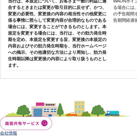
当行は、本規定について、お客さま一般の利益に適
WAONポ
合するときまたは変更が取引目的に反せず、かつ、
る場合には
変更の必要性、変更後の内容の相当性その他変更に
の予告期間
係る事情に照らして変更内容が合理的なものである
告期間経過
場合には、変更することができるものとします。本
規定を変更する場合には、当行は、その効力発生時
期を定め、本規定を変更する旨、変更後の本規定の
内容およびその効力発生時期を、当行ホームページ
への掲示、その他適切な方法により周知し、効力発
生時期以降は変更後の内容により取り扱うものとし
ます。
会社情報