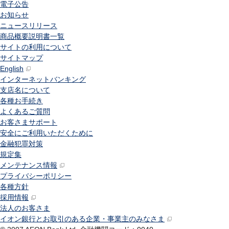
電子公告
お知らせ
ニュースリリース
商品概要説明書一覧
サイトの利用について
サイトマップ
English
インターネットバンキング
支店名について
各種お手続き
よくあるご質問
お客さまサポート
安全にご利用いただくために
金融犯罪対策
規定集
メンテナンス情報
プライバシーポリシー
各種方針
採用情報
法人のお客さま
イオン銀行とお取引のある企業・事業主のみなさま