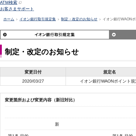
ATM検索
お客さまサポート
ホーム
イオン銀行取引規定集
制定・改定のお知らせ
イオン銀行WAON
>
>
>
制定・改定のお知らせ
変更日付
規定名
2020/03/27
イオン銀行WAONポイント規
変更箇所および変更内容（新旧対比）
新