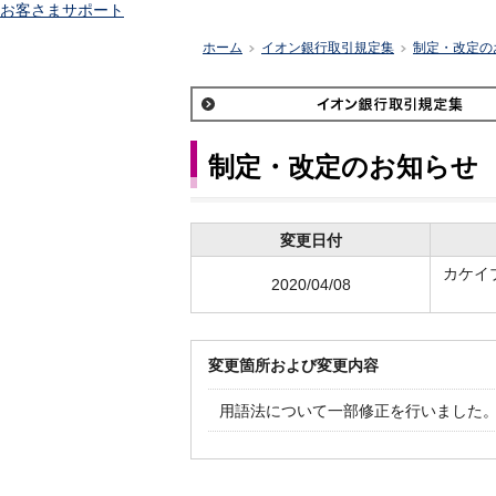
お客さまサポート
ホーム
イオン銀行取引規定集
制定・改定の
>
>
制定・改定のお知らせ
変更日付
カケイ
2020/04/08
変更箇所および変更内容
用語法について一部修正を行いました