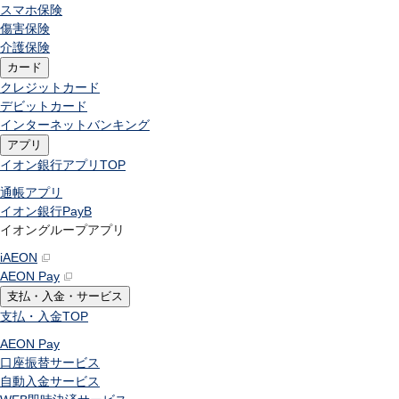
スマホ保険
傷害保険
介護保険
カード
クレジットカード
デビットカード
インターネットバンキング
アプリ
イオン銀行アプリ
TOP
通帳アプリ
イオン銀行PayB
イオングループアプリ
iAEON
AEON Pay
支払・入金・サービス
支払・入金
TOP
AEON Pay
口座振替サービス
自動入金サービス