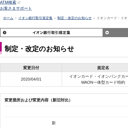
ATM検索
お客さまサポート
ホーム
イオン銀行取引規定集
制定・改定のお知らせ
イオンカード・イオ
>
>
>
制定・改定のお知らせ
変更日付
規定名
イオンカード・イオンバンクカ
2020/04/01
WAON一体型カード特約
変更箇所および変更内容（新旧対比）
新