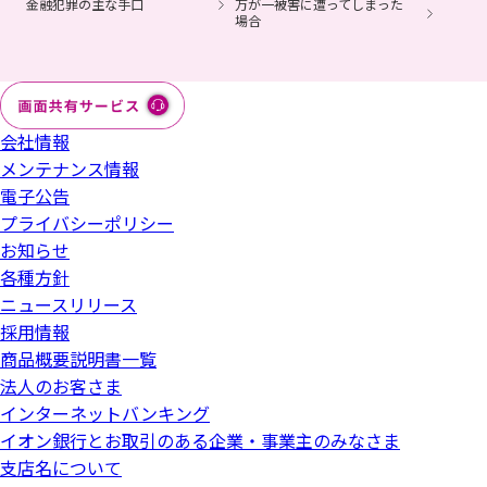
金融犯罪の主な手口
万が一被害に遭ってしまった
場合
会社情報
メンテナンス情報
電子公告
プライバシーポリシー
お知らせ
各種方針
ニュースリリース
採用情報
商品概要説明書一覧
法人のお客さま
インターネットバンキング
イオン銀行とお取引のある企業・事業主のみなさま
支店名について