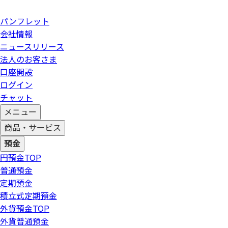
パンフレット
会社情報
ニュースリリース
法人のお客さま
口座開設
ログイン
チャット
メニュー
商品・サービス
預金
円預金
TOP
普通預金
定期預金
積立式定期預金
外貨預金
TOP
外貨普通預金