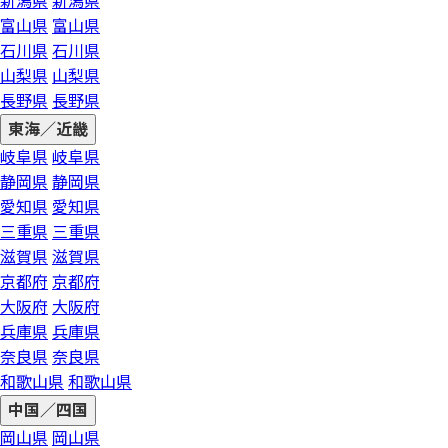
新潟県
新潟県
富山県
富山県
石川県
石川県
山梨県
山梨県
長野県
長野県
東海／近畿
岐阜県
岐阜県
静岡県
静岡県
愛知県
愛知県
三重県
三重県
滋賀県
滋賀県
京都府
京都府
大阪府
大阪府
兵庫県
兵庫県
奈良県
奈良県
和歌山県
和歌山県
中国／四国
岡山県
岡山県