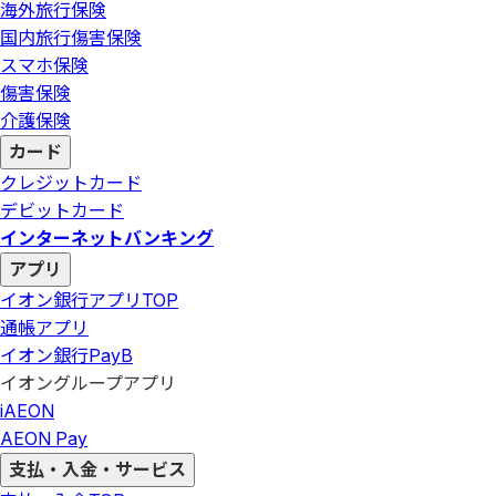
海外旅行保険
国内旅行傷害保険
スマホ保険
傷害保険
介護保険
カード
クレジットカード
デビットカード
インターネットバンキング
アプリ
イオン銀行アプリ
TOP
通帳アプリ
イオン銀行PayB
イオングループアプリ
iAEON
AEON Pay
支払・入金・サービス