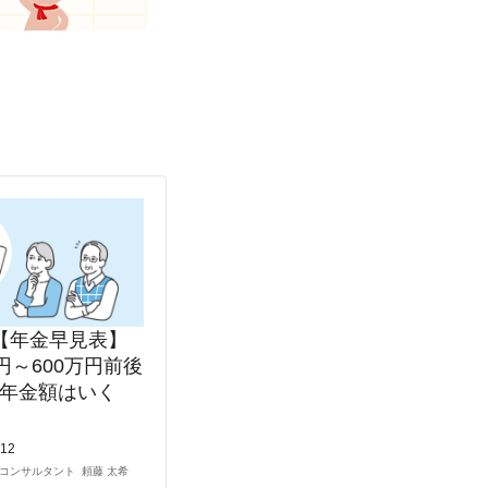
【年金早見表】
円～600万円前後
年金額はいく
.12
コンサルタント
頼藤 太希