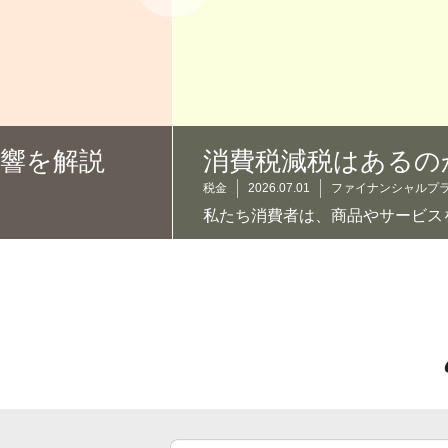
響を解説
消費税減税はあるの
税金
2026.07.01
ファイナンシャルプラン
私たち消費者は、商品やサービスを