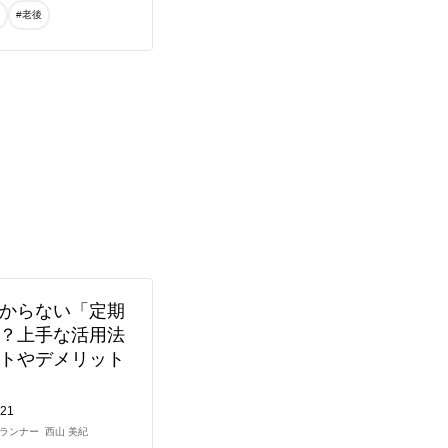
-
#老後
からない「定期
？上手な活用法
トやデメリット
.21
ランナー
西山 美紀