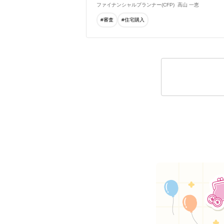
ファイナンシャルプランナー(CFP)
高山 一恵
#審査
#住宅購入