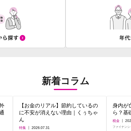
新着コラム
外
【お金のリアル】節約しているの
身内が
通
に不安が消えない理由｜くぅちゃ
ら？基
ん
税金
202
ファイナンシャ
特集
2026.07.31