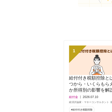
1
給付付き税額控除と
つから・いくらもら
か所得別の影響を解
給付金
2026.07.10
経済評論家・マネーコンサルタント
#給付付き税額控除