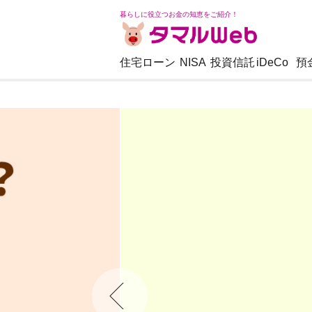
暮らしに役立つお金の知恵をご紹介！
住宅ローン
NISA
投資信託
iDeCo
預