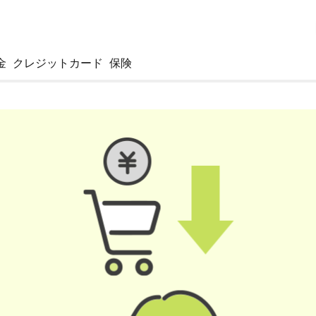
金
クレジットカード
保険