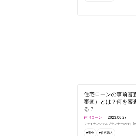
住宅ローンの事前審
審査）とは？何を審
る？
住宅ローン
2023.06.27
ファイナンシャルプランナー(AFP)
池
#審査
#住宅購入