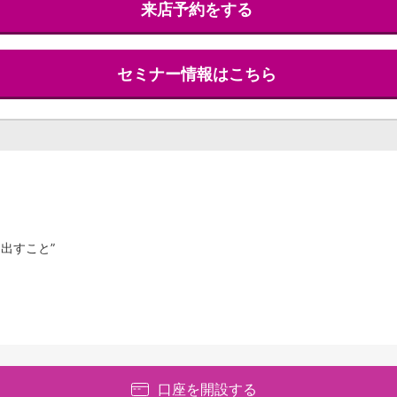
来店予約をする
セミナー情報はこちら
出すこと”
口座を開設する