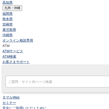
高知県
九州・沖縄
福岡県
熊本県
宮崎県
鹿児島県
沖縄県
オンライン相談専用
ATM
ATMサービス
ATM検索
お客さまサポート
タマルWeb
セミナー
安全にご利用いただくために