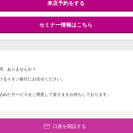
来店予約をする
セミナー情報はこちら
問、ありませんか？
けるイオン銀行にお任せください。
込めたサービスをご用意して皆さまをお待ちしております。
口座を開設する