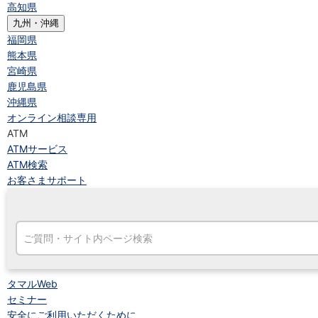
高知県
九州・沖縄
福岡県
熊本県
宮崎県
鹿児島県
沖縄県
オンライン相談専用
ATM
ATMサービス
ATM検索
お客さまサポート
タマルWeb
セミナー
安全にご利用いただくために