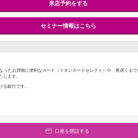
来店予約をする
セミナー情報はこちら
なったお買物に便利なカード（イオンカードセレクト）や、夜遅くまで使
たします。
ける銀行です。
口座を開設する