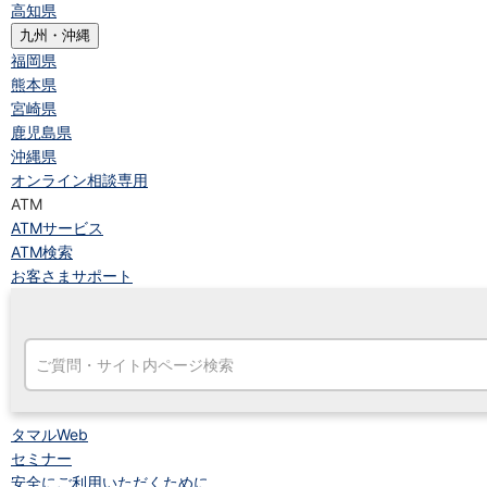
高知県
九州・沖縄
福岡県
熊本県
宮崎県
鹿児島県
沖縄県
オンライン相談専用
ATM
ATMサービス
ATM検索
お客さまサポート
タマルWeb
セミナー
安全にご利用いただくために