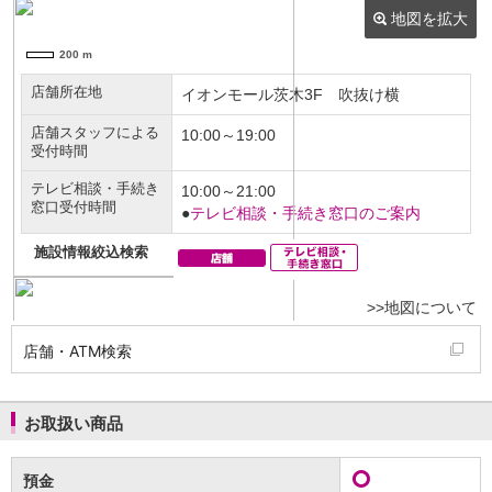
NISA
金銭信託
金銭信託のしくみ
取扱商品一覧
iDeCo・国民年金基金
iDeCo（個人型確定拠出年金）
国民年金基金
ロボアドバイザークラウドファンディング
TOP
WealthNavi for イオン銀行（ロボアドバイザー）
funds
まいクラウドファンディング
ローン
住宅ローン
新規お借入れの方
お借換えの方
店舗・ATM検索
フラット35
リ・バース60
カードローン
お取扱い商品
目的別ローン
目的別ローンマイページ
預金