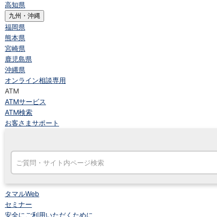
高知県
九州・沖縄
福岡県
熊本県
宮崎県
鹿児島県
沖縄県
オンライン相談専用
ATM
ATMサービス
ATM検索
お客さまサポート
タマルWeb
セミナー
安全にご利用いただくために