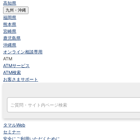
高知県
九州・沖縄
福岡県
熊本県
宮崎県
鹿児島県
沖縄県
オンライン相談専用
ATM
ATMサービス
ATM検索
お客さまサポート
タマルWeb
セミナー
安全にご利用いただくために