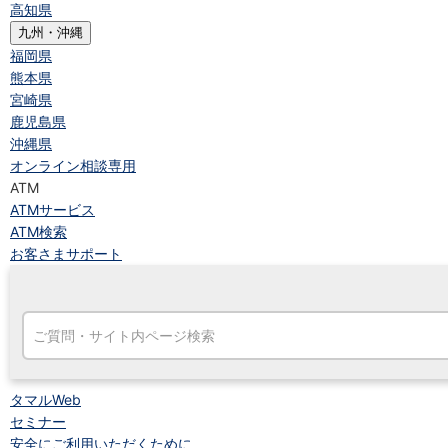
高知県
九州・沖縄
福岡県
熊本県
宮崎県
鹿児島県
沖縄県
オンライン相談専用
ATM
ATMサービス
ATM検索
お客さまサポート
タマルWeb
セミナー
安全にご利用いただくために