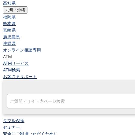
高知県
九州・沖縄
福岡県
熊本県
宮崎県
鹿児島県
沖縄県
オンライン相談専用
ATM
ATMサービス
ATM検索
お客さまサポート
タマルWeb
セミナー
安全にご利用いただくために