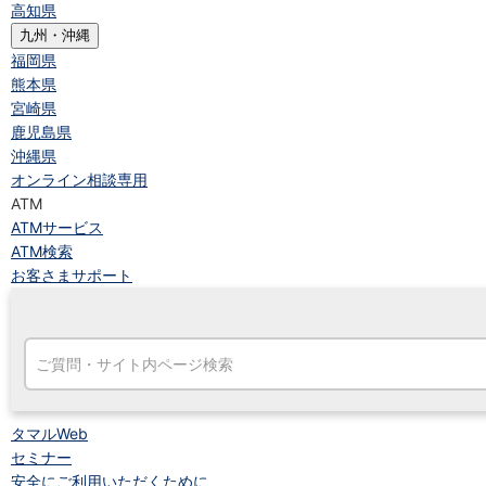
高知県
九州・沖縄
福岡県
熊本県
宮崎県
鹿児島県
沖縄県
オンライン相談専用
ATM
ATMサービス
ATM検索
お客さまサポート
タマルWeb
セミナー
安全にご利用いただくために