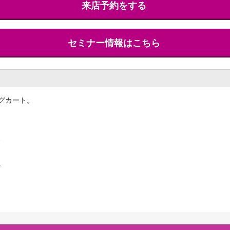
来店予約をする
セミナー情報はこちら
グカート。
、
。