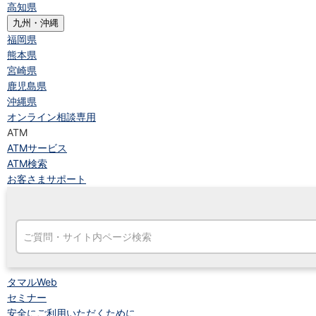
高知県
九州・沖縄
福岡県
熊本県
宮崎県
鹿児島県
沖縄県
オンライン相談専用
ATM
ATMサービス
ATM検索
お客さまサポート
タマルWeb
セミナー
安全にご利用いただくために