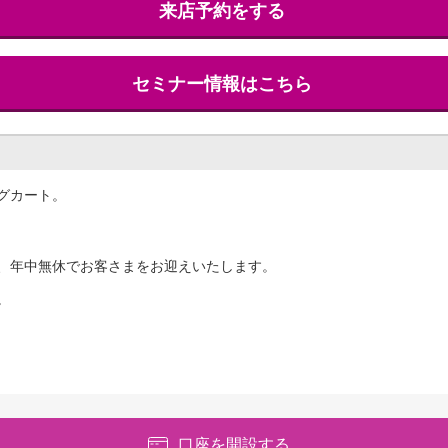
来店予約をする
セミナー情報はこちら
グカート。
、年中無休でお客さまをお迎えいたします。
。
口座を開設する