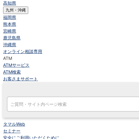
高知県
九州・沖縄
福岡県
熊本県
宮崎県
鹿児島県
沖縄県
オンライン相談専用
ATM
ATMサービス
ATM検索
お客さまサポート
タマルWeb
セミナー
安全にご利用いただくために