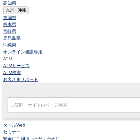
高知県
九州・沖縄
福岡県
熊本県
宮崎県
鹿児島県
沖縄県
オンライン相談専用
ATM
ATMサービス
ATM検索
お客さまサポート
タマルWeb
セミナー
安全にご利用いただくために