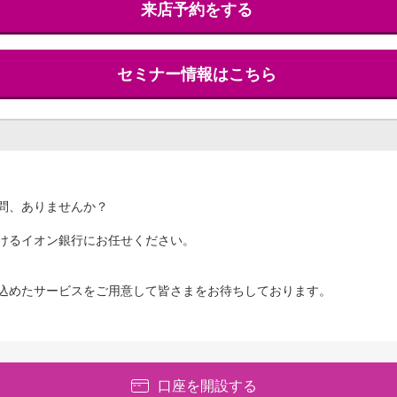
来店予約をする
セミナー情報はこちら
問、ありませんか？
けるイオン銀行にお任せください。
込めたサービスをご用意して皆さまをお待ちしております。
口座を開設する