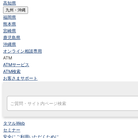
高知県
九州・沖縄
福岡県
熊本県
宮崎県
鹿児島県
沖縄県
オンライン相談専用
ATM
ATMサービス
ATM検索
お客さまサポート
タマルWeb
セミナー
安全にご利用いただくために