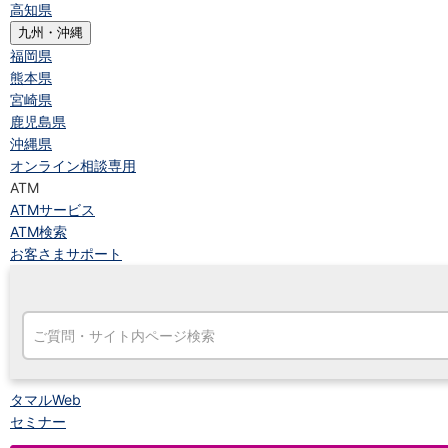
高知県
九州・沖縄
福岡県
熊本県
宮崎県
鹿児島県
沖縄県
オンライン相談専用
ATM
ATMサービス
ATM検索
お客さまサポート
タマルWeb
セミナー
安全にご利用いただくために