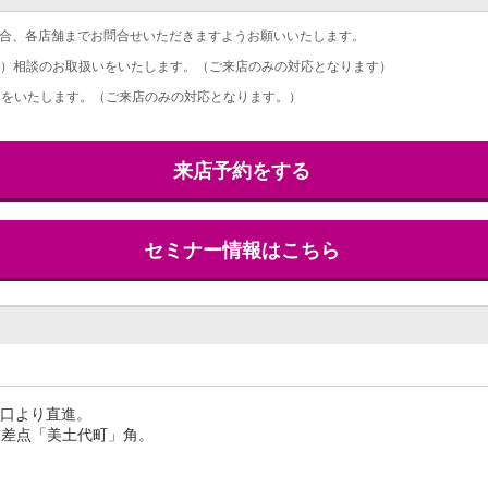
合、各店舗までお問合せいただきますようお願いいたします。
）相談のお取扱いをいたします。（ご来店のみの対応となります）
をいたします。（ご来店のみの対応となります。）
来店予約をする
セミナー情報はこちら
出口より直進。
交差点「美土代町」角。