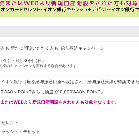
方も!新たに開設いただく方も! 給与振込キャンペーン
日（金）～6月30日（日）
同様のキャンペーンを実施する場合があります。
にイオン銀行口座を給与振込口座へ設定され、給与振込実績が確認でき
0WAON POINTさらに抽選で10,000WAON POINT／
またはWEBより新規口座開設をされた方も対象となります。
〉
ドセレクト
キャッシュ＋デビット