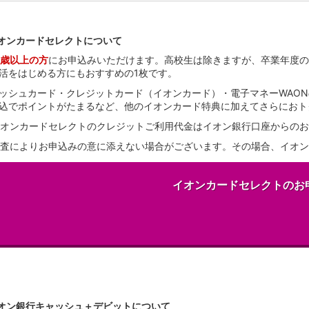
オンカードセレクトについて
8歳以上の方
にお申込みいただけます。高校生は除きますが、卒業年度の
活をはじめる方にもおすすめの1枚です。
ッシュカード・クレジットカード（イオンカード）・電子マネーWAON
込でポイントがたまるなど、他のイオンカード特典に加えてさらにおト
オンカードセレクトのクレジットご利用代金はイオン銀行口座からのお
査によりお申込みの意に添えない場合がございます。その場合、イオン
イオンカードセレクトのお
オン銀行キャッシュ＋デビットについて