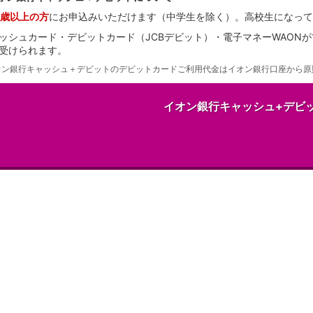
5歳以上の方
にお申込みいただけます（中学生を除く）。高校生になって
ッシュカード・デビットカード（JCBデビット）・電子マネーWAON
受けられます。
オン銀行キャッシュ＋デビットのデビットカードご利用代金はイオン銀行口座から原
イオン銀行キャッシュ+デビ