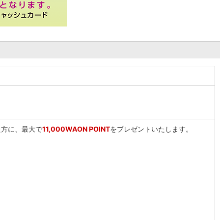
た方に、最大で
11,000WAON POINT
をプレゼントいたします。