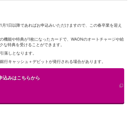
1月1日以降であればお申込みいただけますので、この春卒業を迎え
の機能や特典が1枚になったカードで、WAONのオートチャージや給
クな特典を受けることができます。
引落しとなります。
銀行キャッシュ＋デビットが発行される場合があります。
申込みはこちらから