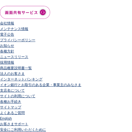
会社情報
メンテナンス情報
電子公告
プライバシーポリシー
お知らせ
各種方針
ニュースリリース
採用情報
商品概要説明書一覧
法人のお客さま
インターネットバンキング
イオン銀行とお取引のある企業・事業主のみなさま
支店名について
サイトの利用について
各種お手続き
サイトマップ
よくあるご質問
English
お客さまサポート
安全にご利用いただくために