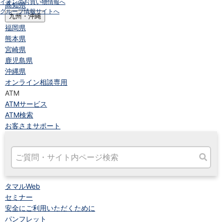
イオンのお買い物情報へ
高知県
グループ情報サイトへ
九州・沖縄
福岡県
熊本県
宮崎県
鹿児島県
沖縄県
オンライン相談専用
ATM
ATMサービス
ATM検索
お客さまサポート
タマルWeb
セミナー
安全にご利用いただくために
パンフレット